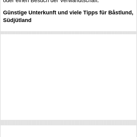
oder einen Besuch der Verwandtschaft.
Günstige Unterkunft und viele Tipps für Båstlund,
Südjütland