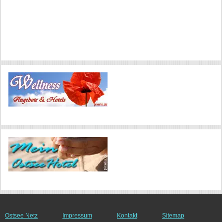
Ostsee Netz
Impressum
Kontakt
Sitemap