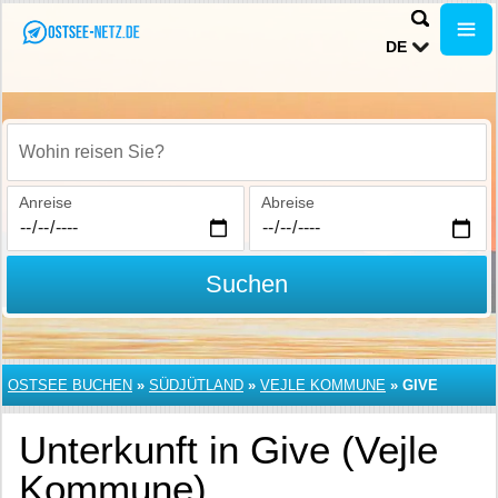
DE
Wohin reisen Sie?
Anreise
Abreise
Suchen
OSTSEE BUCHEN
»
SÜDJÜTLAND
»
VEJLE KOMMUNE
»
GIVE
Unterkunft in Give (Vejle
Kommune)