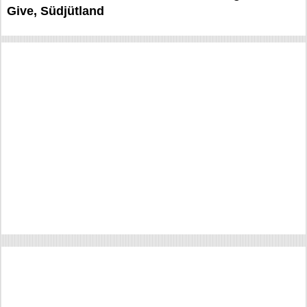
Give, Südjütland