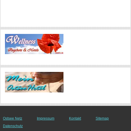
Ostsee Netz
Impressum
Kontakt
Sitemap
Datenschutz