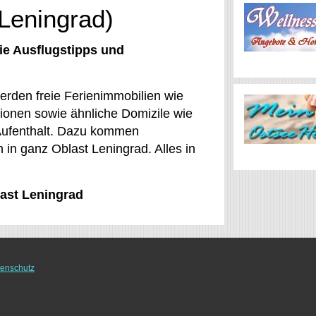
 Leningrad)
ie Ausflugstipps und
werden freie Ferienimmobilien wie
onen sowie ähnliche Domizile wie
 Aufenthalt. Dazu kommen
en in ganz Oblast Leningrad. Alles in
last Leningrad
enschutz