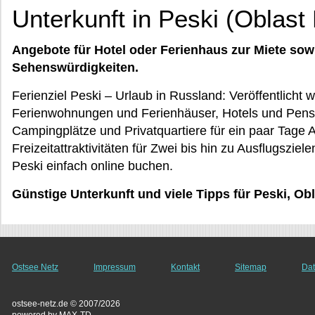
Unterkunft in Peski (Oblast
Angebote für Hotel oder Ferienhaus zur Miete sow
Sehenswürdigkeiten.
Ferienziel Peski – Urlaub in Russland: Veröffentlicht 
Ferienwohnungen und Ferienhäuser, Hotels und Pensi
Campingplätze und Privatquartiere für ein paar Tage
Freizeitattraktivitäten für Zwei bis hin zu Ausflugsziel
Peski einfach online buchen.
Günstige Unterkunft und viele Tipps für Peski, Ob
Ostsee Netz
Impressum
Kontakt
Sitemap
Dat
ostsee-netz.de © 2007/2026