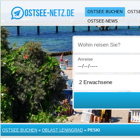
OSTSEE BUCHEN
OSTS
OSTSEE-NEWS
Wohin reisen Sie?
Anreise
OSTSEE BUCHEN
»
OBLAST LENINGRAD
»
PESKI