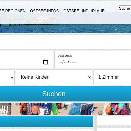
EE-REGIONEN
OSTSEE-INFOS
OSTSEE UND URLAUB
Abreise
Suchen