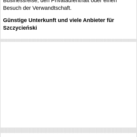
Businessreise, den Privataufenthalt oder einen
Besuch der Verwandtschaft.
Günstige Unterkunft und viele Anbieter für
Szczycieński