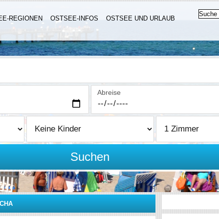
EE-REGIONEN
OSTSEE-INFOS
OSTSEE UND URLAUB
Abreise
Suchen
CHA