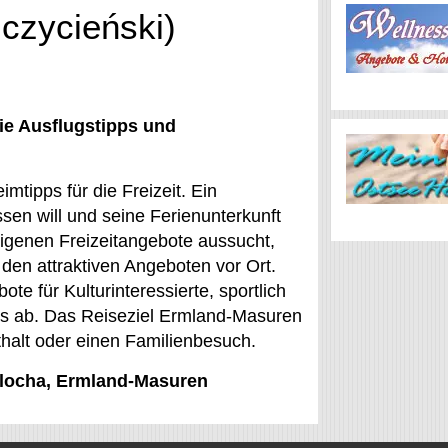
zczycieński)
ie Ausflugstipps und
mtipps für die Freizeit. Ein
sen will und seine Ferienunterkunft
eigenen Freizeitangebote aussucht,
den attraktiven Angeboten vor Ort.
te für Kulturinteressierte, sportlich
fos ab. Das Reiseziel Ermland-Masuren
nthalt oder einen Familienbesuch.
bylocha, Ermland-Masuren