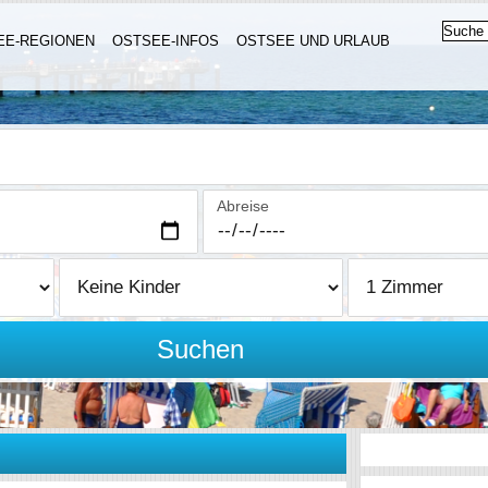
EE-REGIONEN
OSTSEE-INFOS
OSTSEE UND URLAUB
Abreise
Suchen