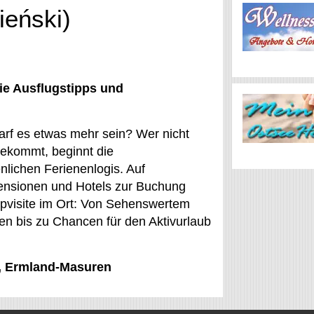
ieński)
ie Ausflugstipps und
arf es etwas mehr sein? Wer nicht
bekommt, beginnt die
nlichen Ferienenlogis. Auf
nsionen und Hotels zur Buchung
ippvisite im Ort: Von Sehenswertem
n bis zu Chancen für den Aktivurlaub
ce, Ermland-Masuren