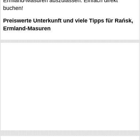
Ermland-Masuren auszulassen. Einfach direkt
buchen!
Preiswerte Unterkunft und viele Tipps für Rańsk,
Ermland-Masuren