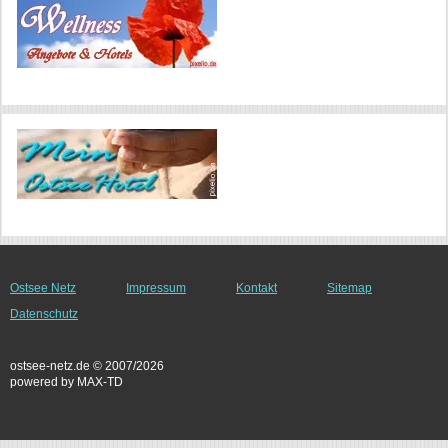
Ostsee Netz
Impressum
Kontakt
Sitemap
Datenschutz
ostsee-netz.de © 2007/2026
powered by MAX-TD