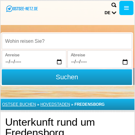
DE
Wohin reisen Sie?
Anreise
Abreise
Suchen
OSTSEE BUCHEN
»
HOVEDSTADEN
»
FREDENSBORG
Unterkunft rund um
Fredensborg