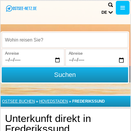
DE
Wohin reisen Sie?
Anreise
Abreise
Suchen
OSTSEE BUCHEN
»
HOVEDSTADEN
»
FREDERIKSSUND
Unterkunft direkt in
Frederikssund