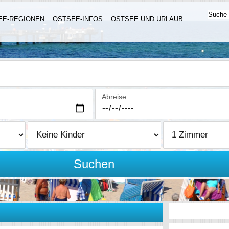
EE-REGIONEN
OSTSEE-INFOS
OSTSEE UND URLAUB
Abreise
Suchen