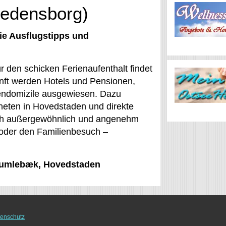
redensborg)
ie Ausflugstipps und
r den schicken Ferienaufenthalt findet
nft werden Hotels und Pensionen,
endomizile ausgewiesen. Dazu
neten in Hovedstaden und direkte
uch außergewöhnlich und angenehm
 oder den Familienbesuch –
 Humlebæk, Hovedstaden
enschutz