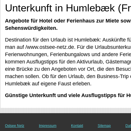
Unterkunft in Humlebæk (F
Angebote für Hotel oder Ferienhaus zur Miete sow
Sehenswürdigkeiten.
Destination für den Urlaub ist Humlebæk: Auskünfte fü
man auf /www.ostsee-netz.de. Für die Urlaubsunterku
Ferienwohnungen, Ferienbungalows und andere Feri
kommen Ausflugstipps für den Aktivurlaub, Gästemag
eine Brücke zu den Angeboten vor Ort, die den Bes
machen sollen. Ob für den Urlaub, den Business-Trip
Humlebæk auf eigene Faust erleben.
Günstige Unterkunft und viele Ausflugstipps für
Ostsee Netz
Impressum
Kontakt
Sitemap
Dat