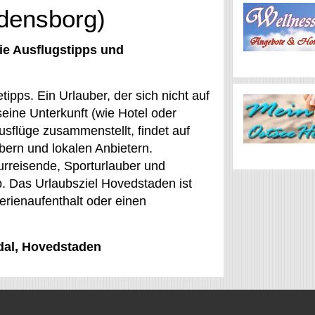
edensborg)
ie Ausflugstipps und
ipps. Ein Urlauber, der sich nicht auf
eine Unterkunft (wie Hotel oder
sflüge zusammenstellt, findet auf
ern und lokalen Anbietern.
urreisende, Sporturlauber und
. Das Urlaubsziel Hovedstaden ist
Ferienaufenthalt oder einen
edal, Hovedstaden