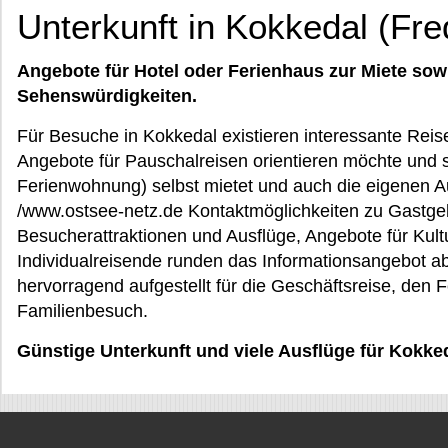
Unterkunft in Kokkedal (Fr
Angebote für Hotel oder Ferienhaus zur Miete sow
Sehenswürdigkeiten.
Für Besuche in Kokkedal existieren interessante Reiset
Angebote für Pauschalreisen orientieren möchte und s
Ferienwohnung) selbst mietet und auch die eigenen Au
/www.ostsee-netz.de Kontaktmöglichkeiten zu Gastgeb
Besucherattraktionen und Ausflüge, Angebote für Kult
Individualreisende runden das Informationsangebot ab
hervorragend aufgestellt für die Geschäftsreise, den 
Familienbesuch.
Günstige Unterkunft und viele Ausflüge für Kokk