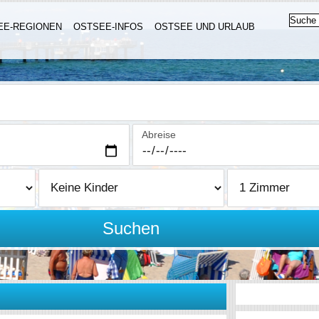
EE-REGIONEN
OSTSEE-INFOS
OSTSEE UND URLAUB
Abreise
Suchen