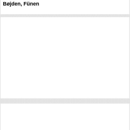
Bøjden, Fünen