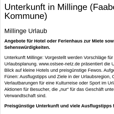
Unterkunft in Millinge (Faa
Kommune)
Millinge Urlaub
Angebote für Hotel oder Ferienhaus zur Miete sow
Sehenswürdigkeiten.
Unterkunft Millinge: Vorgestellt werden Vorschläge für
Urlaubsplanung. www.ostsee-netz.de präsentiert die U
Blick auf kleine Hotels und preisgünstige Fewos. Aufg
Fünen: Ausflugstipps und Ziele in der Urlaubsregion, O
Verlautbarungen für eine Kulturreise oder Sport im Ur
Aktionen für Besucher, die „nur“ für das Geschäft unt
Verwandtschaft sind.
Preisgünstige Unterkunft und viele Ausflugstipps 