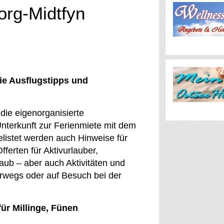
borg-Midtfyn
ie Ausflugstipps und
 die eigenorganisierte
nterkunft zur Ferienmiete mit dem
elistet werden auch Hinweise für
fferten für Aktivurlauber,
laub – aber auch Aktivitäten und
erwegs oder auf Besuch bei der
für Millinge, Fünen