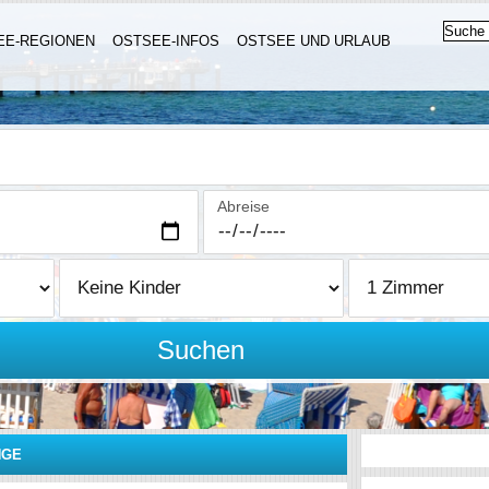
EE-REGIONEN
OSTSEE-INFOS
OSTSEE UND URLAUB
Abreise
Suchen
NGE