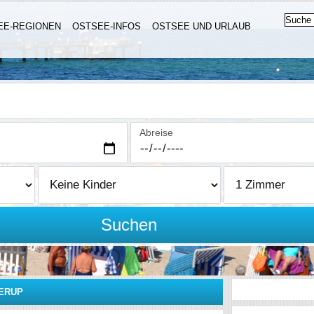
EE-REGIONEN
OSTSEE-INFOS
OSTSEE UND URLAUB
Abreise
Suchen
ERUP