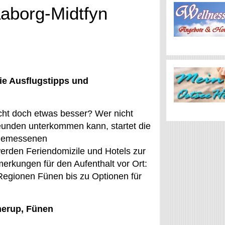
aborg-Midtfyn
ie Ausflugstipps und
icht doch etwas besser? Wer nicht
reunden unterkommen kann, startet die
ngemessenen
erden Feriendomizile und Hotels zur
kungen für den Aufenthalt vor Ort:
Regionen Fünen bis zu Optionen für
merup, Fünen