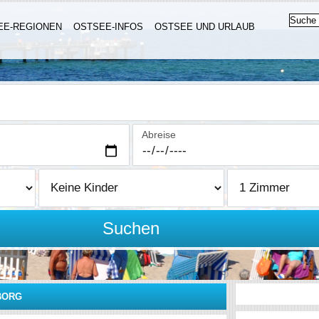
EE-REGIONEN
OSTSEE-INFOS
OSTSEE UND URLAUB
Abreise
Suchen
BORG