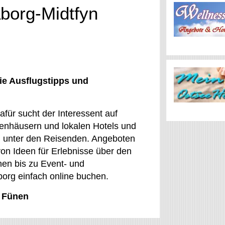
aborg-Midtfyn
ie Ausflugstipps und
afür sucht der Interessent auf
ienhäusern und lokalen Hotels und
ten unter den Reisenden. Angeboten
von Ideen für Erlebnisse über den
en bis zu Event- und
eborg einfach online buchen.
, Fünen