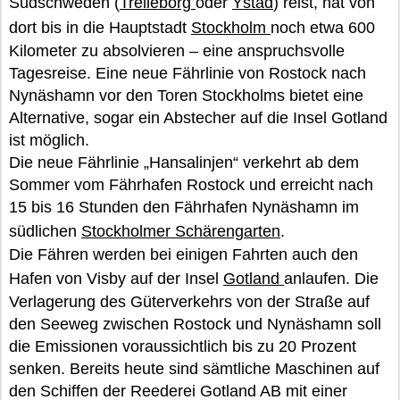
Südschweden (
Trelleborg
oder
Ystad
) reist, hat von
dort bis in die Hauptstadt
Stockholm
noch etwa 600
Kilometer zu absolvieren – eine anspruchsvolle
Tagesreise. Eine neue Fährlinie von Rostock nach
Nynäshamn vor den Toren Stockholms bietet eine
Alternative, sogar ein Abstecher auf die Insel Gotland
ist möglich.
Die neue Fährlinie „Hansalinjen“ verkehrt ab dem
Sommer vom Fährhafen Rostock und erreicht nach
15 bis 16 Stunden den Fährhafen Nynäshamn im
südlichen
Stockholmer Schärengarten
.
Die Fähren werden bei einigen Fahrten auch den
Hafen von Visby auf der Insel
Gotland
anlaufen. Die
Verlagerung des Güterverkehrs von der Straße auf
den Seeweg zwischen Rostock und Nynäshamn soll
die Emissionen voraussichtlich bis zu 20 Prozent
senken. Bereits heute sind sämtliche Maschinen auf
den Schiffen der Reederei Gotland AB mit einer