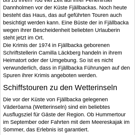
bis zu ihrem Tod viel Zeit auf ihrer Ferieninsel
Dannholmen vor der Küste Fjällbackas. Noch heute
besteht das Haus, das auf geführten Touren auch
besichtigt werden kann. Eine Büste der in Fjällbacka
wegen ihrer Bescheidenheit beliebten Urlauberin
steht jetzt im Ort.
Die Krimis der 1974 in Fjällbacka geborenen
Schriftstellerin Camilla Läckberg handeln in ihrem
Heimatort oder der Umgebung. So ist es nicht
verwunderlich, dass in Fjällbacka Führungen auf den
Spuren ihrer Krimis angeboten werden.
Schiffstouren zu den Wetterinseln
Die vor der Küste von Fjällbacka gelegenen
Väderöarna (Wetterinseln) sind ein beliebtes
Ausflugsziel für Gäste der Region. Ob Hummertour
im September oder Fahrten mit dem Meereskajak im
Sommer, das Erlebnis ist garantiert.