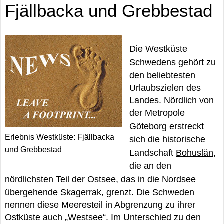
Fjällbacka und Grebbestad
Die Westküste
Schwedens
gehört zu
den beliebtesten
Urlaubszielen des
Landes. Nördlich von
der Metropole
Göteborg
erstreckt
Erlebnis Westküste: Fjällbacka
sich die historische
und Grebbestad
Landschaft
Bohuslän
,
die an den
nördlichsten Teil der Ostsee, das in die
Nordsee
übergehende Skagerrak, grenzt. Die Schweden
nennen diese Meeresteil in Abgrenzung zu ihrer
Ostküste auch „Westsee“. Im Unterschied zu den