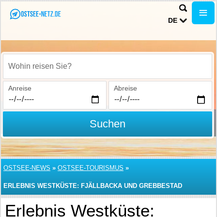
DE
Wohin reisen Sie?
Anreise
Abreise
Suchen
OSTSEE-NEWS
»
OSTSEE-TOURISMUS
»
ERLEBNIS WESTKÜSTE: FJÄLLBACKA UND GREBBESTAD
Erlebnis Westküste: