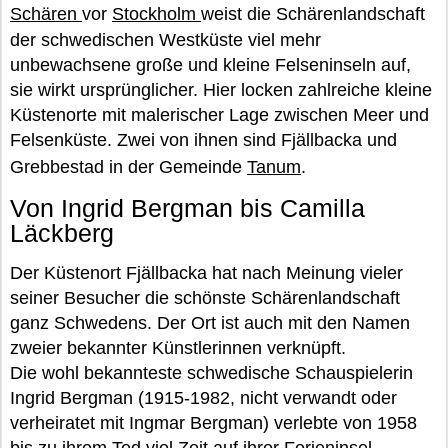
Schären
vor
Stockholm
weist die Schärenlandschaft
der schwedischen Westküste viel mehr
unbewachsene große und kleine Felseninseln auf,
sie wirkt ursprünglicher. Hier locken zahlreiche kleine
Küstenorte mit malerischer Lage zwischen Meer und
Felsenküste. Zwei von ihnen sind Fjällbacka und
Grebbestad in der Gemeinde
Tanum
.
Von Ingrid Bergman bis Camilla
Läckberg
Der Küstenort Fjällbacka hat nach Meinung vieler
seiner Besucher die schönste Schärenlandschaft
ganz Schwedens. Der Ort ist auch mit den Namen
zweier bekannter Künstlerinnen verknüpft.
Die wohl bekannteste schwedische Schauspielerin
Ingrid Bergman (1915-1982, nicht verwandt oder
verheiratet mit Ingmar Bergman) verlebte von 1958