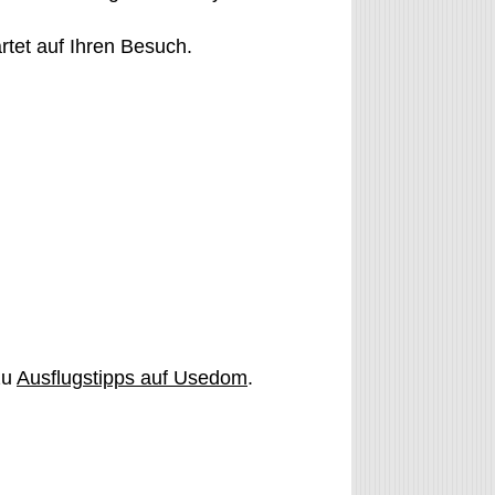
rtet auf Ihren Besuch.
zu
Ausflugstipps auf Usedom
.