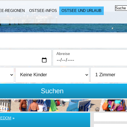
EE-REGIONEN
OSTSEE-INFOS
OSTSEE UND URLAUB
Abreise
Suchen
SEDOM
»