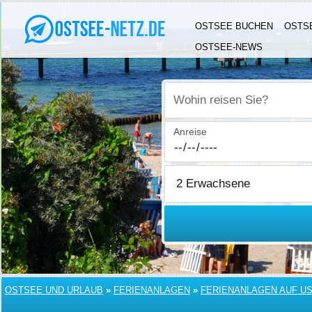
OSTSEE BUCHEN
OSTS
OSTSEE-NEWS
Wohin reisen Sie?
Anreise
OSTSEE UND URLAUB
»
FERIENANLAGEN
»
FERIENANLAGEN AUF U