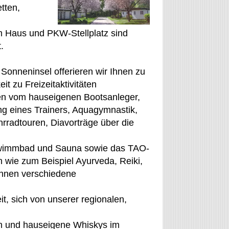
tten,
m Haus und PKW-Stellplatz sind
.
 Sonneninsel offerieren wir Ihnen zu
it zu Freizeitaktivitäten
ren vom hauseigenen Bootsanleger,
ng eines Trainers, Aquagymnastik,
rradtouren, Diavorträge über die
chwimmbad und Sauna sowie das TAO-
wie zum Beispiel Ayurveda, Reiki,
Ihnen verschiedene
, sich von unserer regionalen,
ten und hauseigene Whiskys im