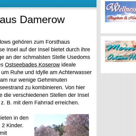
haus Damerow
lows gehören zum Forsthaus
 Insel auf der Insel bietet durch ihre
e an der schmalsten Stelle Usedoms
es
Ostseebades Koserow
ideale
, um Ruhe und Idylle am Achterwasser
en am nur wenige Gehminuten
seestrand zu kombinieren. Von hier
 die verschiedenen Stellen der Insel
z. B. mit dem Fahrrad erreichen.
ieten in den
 2 Kinder.
mit