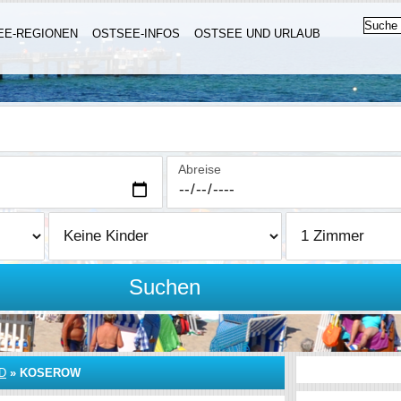
EE-REGIONEN
OSTSEE-INFOS
OSTSEE UND URLAUB
Abreise
Suchen
D
»
KOSEROW