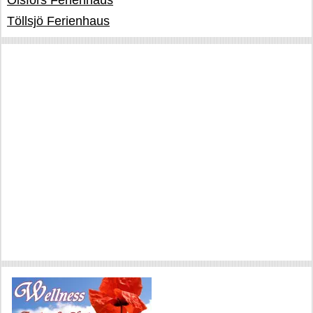
Olsfors Ferienhaus
Töllsjö Ferienhaus