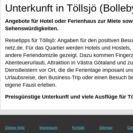
Unterkunft in Töllsjö (Bolle
Angebote für Hotel oder Ferienhaus zur Miete sow
Sehenswürdigkeiten.
Reisetipps für Töllsjö: Angaben für den positiven Be
netz.de. Für das Quartier werden Hotels und Hostels,
andere Feriendomizile gezeigt. Dazu kommen Fingerz
Abenteuerurlaub, Attraktion in Västra Götaland und z
Dienstleistern vor Ort, die die Ferientage imposant 
Urlaubsreise, den Business-Trip oder einen Besuch be
eigene Faust erleben.
Preisgünstige Unterkunft und viele Ausflüge für Tö
Ostsee Netz
Impressum
Kontakt
Sitemap
Dat