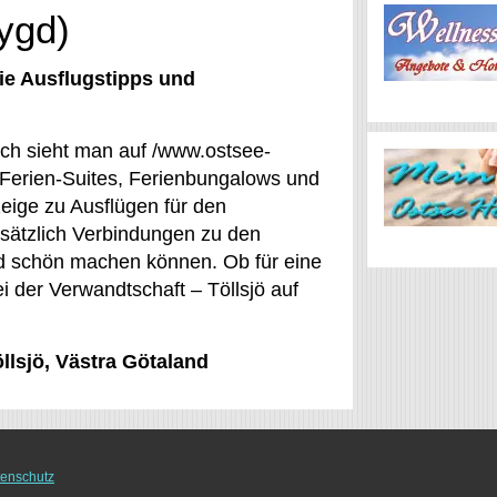
bygd)
ie Ausflugstipps und
such sieht man auf /www.ostsee-
 Ferien-Suites, Ferienbungalows und
eige zu Ausflügen für den
usätzlich Verbindungen zu den
und schön machen können. Ob für eine
i der Verwandtschaft – Töllsjö auf
llsjö, Västra Götaland
enschutz