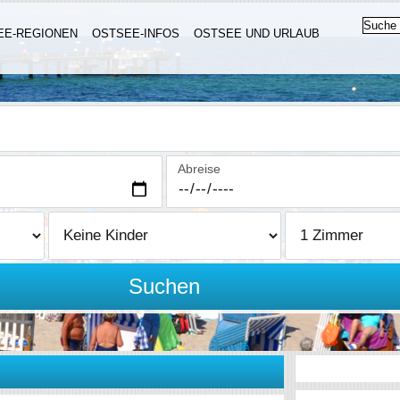
EE-REGIONEN
OSTSEE-INFOS
OSTSEE UND URLAUB
Abreise
Suchen