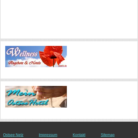
Ostsee Netz
Impressum
Kontakt
Sitemap