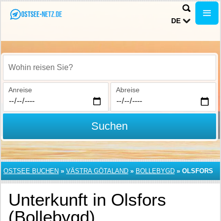
DE
Wohin reisen Sie?
Anreise
Abreise
Suchen
OSTSEE BUCHEN
»
VÄSTRA GÖTALAND
»
BOLLEBYGD
»
OLSFORS
Unterkunft in Olsfors
(Bollebygd)