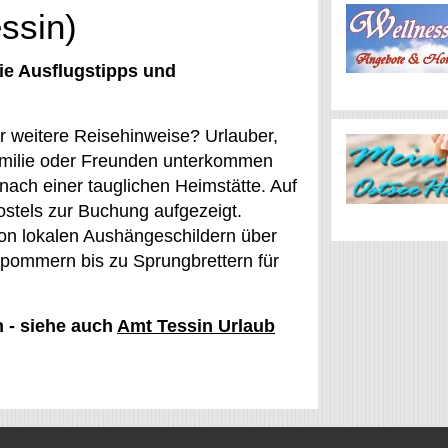
essin)
ie Ausflugstipps und
er weitere Reisehinweise? Urlauber,
Familie oder Freunden unterkommen
nach einer tauglichen Heimstätte. Auf
stels zur Buchung aufgezeigt.
Von lokalen Aushängeschildern über
pommern bis zu Sprungbrettern für
n - siehe auch
Amt Tessin Urlaub