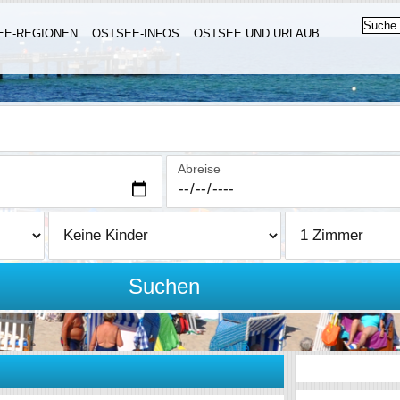
EE-REGIONEN
OSTSEE-INFOS
OSTSEE UND URLAUB
Abreise
Suchen