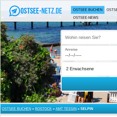
OSTSEE BUCHEN
OSTS
OSTSEE-NEWS
Wohin reisen Sie?
Anreise
OSTSEE BUCHEN
»
ROSTOCK
»
AMT TESSIN
»
SELPIN