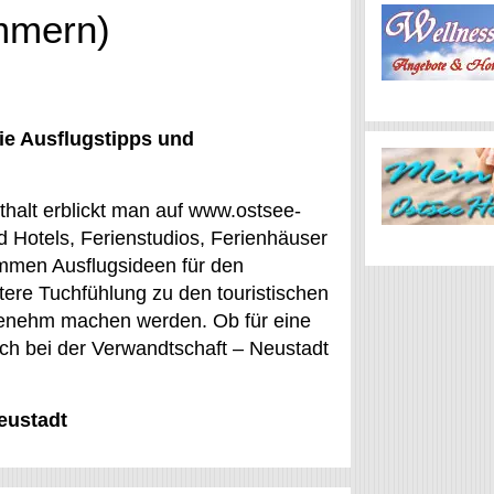
ommern)
ie Ausflugstipps und
thalt erblickt man auf www.ostsee-
d Hotels, Ferienstudios, Ferienhäuser
mmen Ausflugsideen für den
ere Tuchfühlung zu den touristischen
genehm machen werden. Ob für eine
ch bei der Verwandtschaft – Neustadt
eustadt