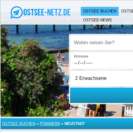
OSTSEE BUCHEN
OSTS
OSTSEE-NEWS
Wohin reisen Sie?
Anreise
OSTSEE BUCHEN
»
POMMERN
»
NEUSTADT