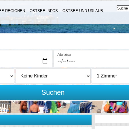
EE-REGIONEN
OSTSEE-INFOS
OSTSEE UND URLAUB
Abreise
Suchen