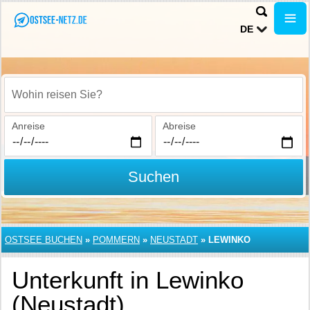
DE
Wohin reisen Sie?
Anreise
Abreise
Suchen
OSTSEE BUCHEN
»
POMMERN
»
NEUSTADT
»
LEWINKO
Unterkunft in Lewinko
(Neustadt)