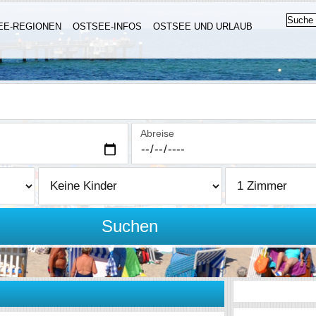
EE-REGIONEN
OSTSEE-INFOS
OSTSEE UND URLAUB
Abreise
Suchen