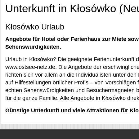
Unterkunft in Kłosówko (Ne
Kłosówko Urlaub
Angebote für Hotel oder Ferienhaus zur Miete sow
Sehenswürdigkeiten.
Urlaub in Kłosówko? Die geeignete Ferienunterkunft d
www.ostsee-netz.de. Die Angebote der erschwingliche
richten sich vor allem an die Individualisten unter d
auf Hilfestellungen örtlicher Profis – von Vorschläge
echten Sehenswürdigkeiten und Besuchermagneten bis
für die ganze Familie. Alle Angebote in Kłosówko dire
Günstige Unterkunft und viele Attraktionen für 