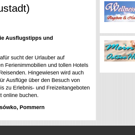
ustadt)
ie Ausflugstipps und
afür sucht der Urlauber auf
n Ferienimmobilien und tollen Hotels
en Reisenden. Hingewiesen wird auch
n für Ausflüge über den Besuch von
 zu Erlebnis- und Freizeitangeboten
kt online buchen.
Kłosówko, Pommern