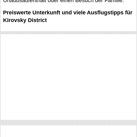
Urlaubsaufenthalt oder einen Besuch der Familie.
Preiswerte Unterkunft und viele Ausflugstipps für
Kirovsky District