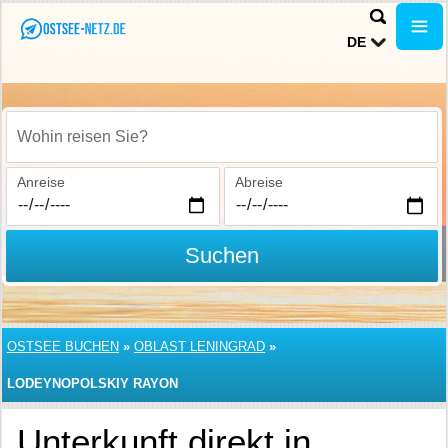
DE
Wohin reisen Sie?
Anreise
Abreise
Suchen
OSTSEE BUCHEN
»
OBLAST LENINGRAD
»
LODEYNOPOLSKIY RAYON
Unterkunft direkt in