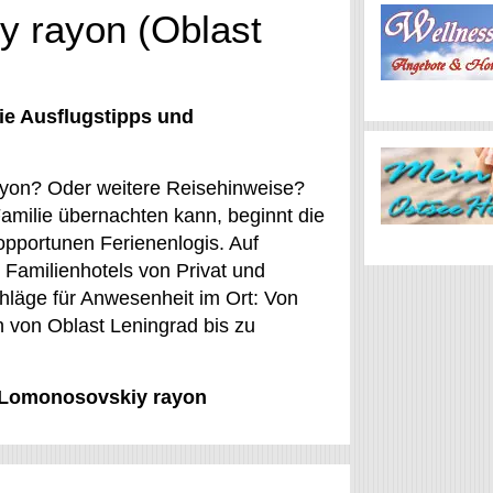
y rayon (Oblast
ie Ausflugstipps und
ayon? Oder weitere Reisehinweise?
Familie übernachten kann, beginnt die
opportunen Ferienenlogis. Auf
Familienhotels von Privat und
hläge für Anwesenheit im Ort: Von
 von Oblast Leningrad bis zu
r Lomonosovskiy rayon