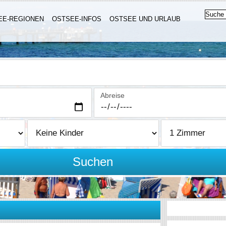
EE-REGIONEN
OSTSEE-INFOS
OSTSEE UND URLAUB
Abreise
Suchen