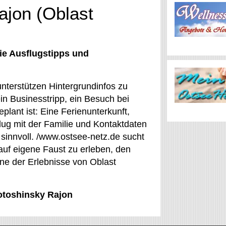
ajon (Oblast
ie Ausflugstipps und
nterstützen Hintergrundinfos zu
in Businesstripp, ein Besuch bei
lant ist: Eine Ferienunterkunft,
flug mit der Familie und Kontaktdaten
sinnvoll. /www.ostsee-netz.de sucht
 auf eigene Faust zu erleben, den
ne der Erlebnisse von Oblast
Lotoshinsky Rajon