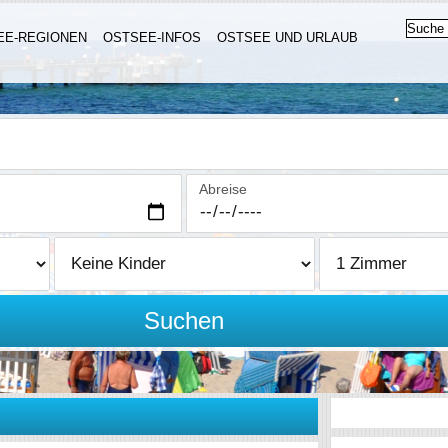
EE-REGIONEN
OSTSEE-INFOS
OSTSEE UND URLAUB
Abreise
Suchen