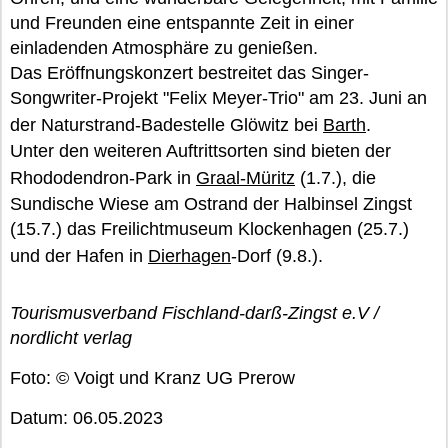
und Freunden eine entspannte Zeit in einer
einladenden Atmosphäre zu genießen.
Das Eröffnungskonzert bestreitet das Singer-
Songwriter-Projekt "Felix Meyer-Trio" am 23. Juni an
der Naturstrand-Badestelle Glöwitz bei
Barth
.
Unter den weiteren Auftrittsorten sind bieten der
Rhododendron-Park in
Graal-Müritz
(1.7.), die
Sundische Wiese am Ostrand der Halbinsel Zingst
(15.7.) das Freilichtmuseum Klockenhagen (25.7.)
und der Hafen in
Dierhagen
-Dorf (9.8.).
Tourismusverband Fischland-darß-Zingst e.V /
nordlicht verlag
Foto: © Voigt und Kranz UG Prerow
Datum: 06.05.2023