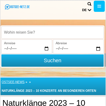
DE
Wohin reisen Sie?
Anreise
Abreise
Suchen
OSTSEE-NEWS
»
»
NATURKLÄNGE 2023 – 10 KONZERTE AN BESONDEREN ORTEN
Naturklänge 2023 – 10