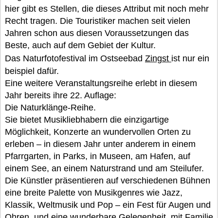
hier gibt es Stellen, die dieses Attribut mit noch mehr
Recht tragen. Die Touristiker machen seit vielen
Jahren schon aus diesen Voraussetzungen das
Beste, auch auf dem Gebiet der Kultur.
Das Naturfotofestival im Ostseebad
Zingst
ist nur ein
beispiel dafür.
Eine weitere Veranstaltungsreihe erlebt in diesem
Jahr bereits ihre 22. Auflage:
Die Naturklänge-Reihe.
Sie bietet Musikliebhabern die einzigartige
Möglichkeit, Konzerte an wundervollen Orten zu
erleben – in diesem Jahr unter anderem in einem
Pfarrgarten, in Parks, in Museen, am Hafen, auf
einem See, an einem Naturstrand und am Steilufer.
Die Künstler präsentieren auf verschiedenen Bühnen
eine breite Palette von Musikgenres wie Jazz,
Klassik, Weltmusik und Pop – ein Fest für Augen und
Ohren, und eine wunderbare Gelegenheit, mit Familie