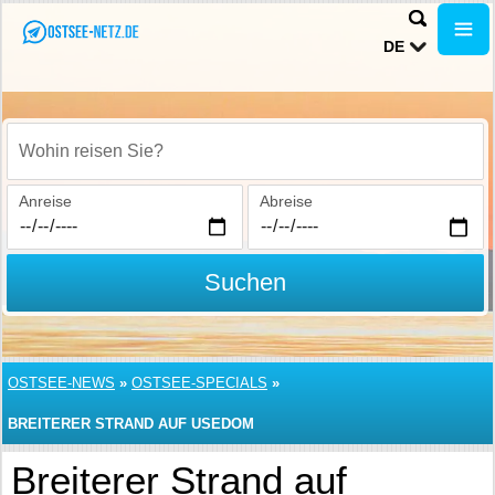
DE
Wohin reisen Sie?
Anreise
Abreise
Suchen
OSTSEE-NEWS
»
OSTSEE-SPECIALS
»
BREITERER STRAND AUF USEDOM
Breiterer Strand auf