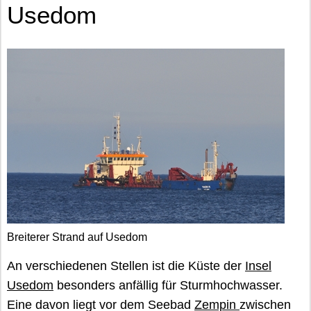
Usedom
Breiterer Strand auf Usedom
An verschiedenen Stellen ist die Küste der
Insel
Usedom
besonders anfällig für Sturmhochwasser.
Eine davon liegt vor dem Seebad
Zempin
zwischen