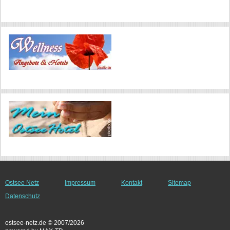
Ostsee Netz
Impressum
Kontakt
Sitemap
Datenschutz
ostsee-netz.de © 2007/2026