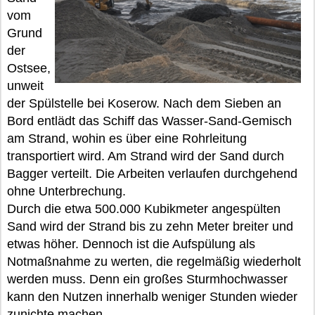
vom
Grund
der
Ostsee,
unweit
der Spülstelle bei Koserow. Nach dem Sieben an
Bord entlädt das Schiff das Wasser-Sand-Gemisch
am Strand, wohin es über eine Rohrleitung
transportiert wird. Am Strand wird der Sand durch
Bagger verteilt. Die Arbeiten verlaufen durchgehend
ohne Unterbrechung.
Durch die etwa 500.000 Kubikmeter angespülten
Sand wird der Strand bis zu zehn Meter breiter und
etwas höher. Dennoch ist die Aufspülung als
Notmaßnahme zu werten, die regelmäßig wiederholt
werden muss. Denn ein großes Sturmhochwasser
kann den Nutzen innerhalb weniger Stunden wieder
zunichte machen.