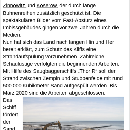
Zinnowitz
und
Koserow
, der durch lange
Buhnenreihen zusätzlich geschützt ist. Die
spektakulären Bilder vom Fast-Absturz eines
Imbissgebäudes gingen vor zwei Jahren durch die
Medien.
Nun hat sich das Land nach langen Hin und Her
bereit erklärt, zum Schutz des Kliffs eine
Strandaufspülung vorzunehmen. Zahlreiche
Schaulustige verfolgten die beginnenden Arbeiten.
Mit Hilfe des Saugbaggerschiffs „Thor R“ soll der
Strand zwischen Zempin und Stubbenfelde mit rund
500 000 Kubikmeter Sand aufgespült werden. Bis
März 2020 sind die Arbeiten abgeschlossen.
Das
Schiff
fördert
den
Sand