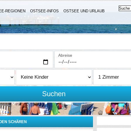
EE-REGIONEN
OSTSEE-INFOS
OSTSEE UND URLAUB
Abreise
Suchen
DEN SCHÄREN