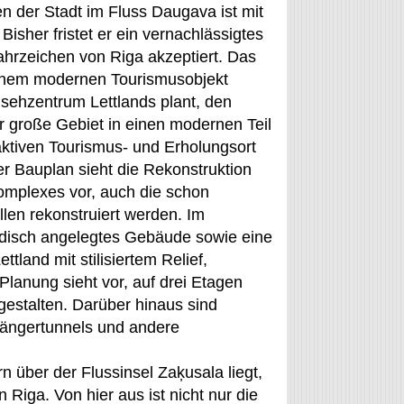
n der Stadt im Fluss Daugava ist mit
sher fristet er ein vernachlässigtes
ahrzeichen von Riga akzeptiert. Das
 einem modernen Tourismusobjekt
sehzentrum Lettlands plant, den
 große Gebiet in einen modernen Teil
ktiven Tourismus- und Erholungsort
r Bauplan sieht die Rekonstruktion
mplexes vor, auch die schon
len rekonstruiert werden. Im
irdisch angelegtes Gebäude sowie eine
ttland mit stilisiertem Relief,
Planung sieht vor, auf drei Etagen
estalten. Darüber hinaus sind
gängertunnels und andere
n über der Flussinsel Zaķusala liegt,
n Riga. Von hier aus ist nicht nur die