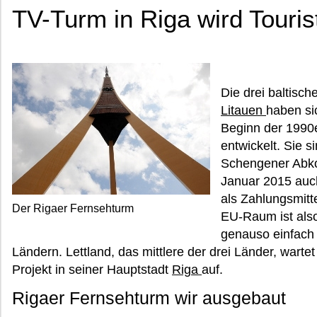
TV-Turm in Riga wird Touris
Die drei baltisc
Litauen
haben si
Beginn der 1990
entwickelt. Sie s
Schengener Abko
Januar 2015 auch
als Zahlungsmitt
Der Rigaer Fernsehturm
EU-Raum ist also
genauso einfach 
Ländern. Lettland, das mittlere der drei Länder, war
Projekt in seiner Hauptstadt
Riga
auf.
Rigaer Fernsehturm wir ausgebaut