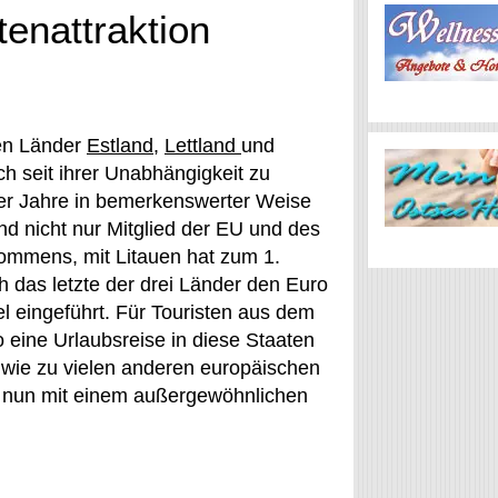
tenattraktion
hen Länder
Estland
,
Lettland
und
ch seit ihrer Unabhängigkeit zu
er Jahre in bemerkenswerter Weise
ind nicht nur Mitglied der EU und des
mmens, mit Litauen hat zum 1.
 das letzte der drei Länder den Euro
el eingeführt. Für Touristen aus dem
 eine Urlaubsreise in diese Staaten
wie zu vielen anderen europäischen
tet nun mit einem außergewöhnlichen