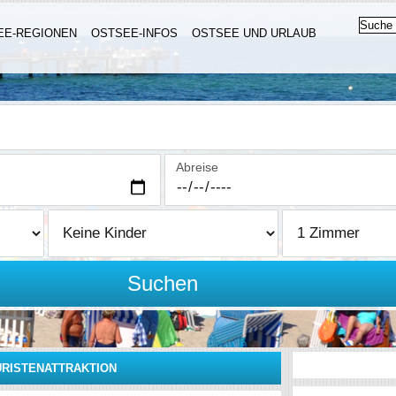
EE-REGIONEN
OSTSEE-INFOS
OSTSEE UND URLAUB
Abreise
Suchen
OURISTENATTRAKTION