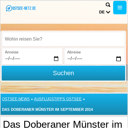
DE
Wohin reisen Sie?
Anreise
Abreise
Suchen
OSTSEE-NEWS
»
AUSFLUGSTIPPS OSTSEE
»
DAS DOBERANER MÜNSTER IM SEPTEMBER 2014
Das Doberaner Münster im