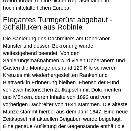
Reformorden mit fürstlicher Repräsentation im
hochmittelalterlichen Europa.
Elegantes Turmgerüst abgebaut -
Schallluken aus Robinie
Die Sanierung des Dachreiters am Doberaner
Münster und dessen Bekrönung wurde
weitestgehend beendet. Von den
Sanierungsmaßnahmen wird vielen Doberanern und
Gästen die Montage des rund 120 Kilo schweren
Kreuzes mit wiederhergestellten Ranken und
Blattwerk in Erinnerung bleiben. Ebenso der Fund
von zwei historischen Zeitkapseln mit Dokumenten
und Münzen, deren Inhalte von 1892 und vom
vorherigen Dachreiter von 1841 stammen. Die älteste
Münze stammt hierbei aus dem Jahr 1647. Eine neue
Zeitkapsel mit aktuellen Beigaben wurde beigefügt.
Eine genaue Auflistung der Gegenstände enthält die