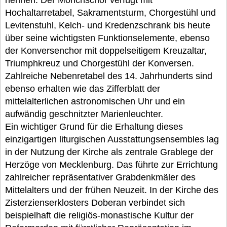
nennen. Der Mönchschor verfügt mit
Hochaltarretabel, Sakramentsturm, Chorgestühl und
Levitenstuhl, Kelch- und Kredenzschrank bis heute
über seine wichtigsten Funktionselemente, ebenso
der Konversenchor mit doppelseitigem Kreuzaltar,
Triumphkreuz und Chorgestühl der Konversen.
Zahlreiche Nebenretabel des 14. Jahrhunderts sind
ebenso erhalten wie das Zifferblatt der
mittelalterlichen astronomischen Uhr und ein
aufwändig geschnitzter Marienleuchter.
Ein wichtiger Grund für die Erhaltung dieses
einzigartigen liturgischen Ausstattungsensembles lag
in der Nutzung der Kirche als zentrale Grablege der
Herzöge von Mecklenburg. Das führte zur Errichtung
zahlreicher repräsentativer Grabdenkmäler des
Mittelalters und der frühen Neuzeit. In der Kirche des
Zisterzienserklosters Doberan verbindet sich
beispielhaft die religiös-monastische Kultur der