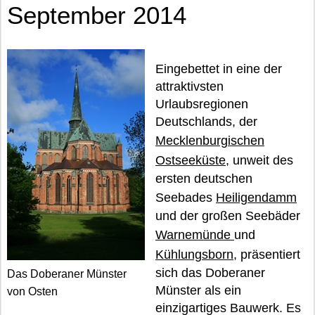
September 2014
Eingebettet in eine der
attraktivsten
Urlaubsregionen
Deutschlands, der
Mecklenburgischen
Ostseeküste
, unweit des
ersten deutschen
Seebades
Heiligendamm
und der großen Seebäder
Warnemünde
und
Kühlungsborn
, präsentiert
sich das Doberaner
Das Doberaner Münster
Münster als ein
von Osten
einzigartiges Bauwerk. Es