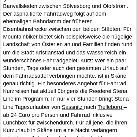
Banvallsleden zwischen Sölvesborg und Olofström.
Der asphaltierte Fahrradweg folgt auf dem
ehemaligen Bahndamm der früheren
Eisenbahnstrecke zwischen den beiden Städten. Für
Mountainbiker bietet sich beispielsweise die hügelige
Landschaft von Österlen an und Familien finden rund
um die Stadt
Kristianstad
und das Wasserreich ein
wunderschönes Fahrradgebiet. Kurz: Wer ein paar
Stunden, Tage oder auch den gesamten Urlaub auf
dem Fahrradsattel verbringen möchte, ist in Skåne
genau richtig. Ein besonderes Angebot für Fahrrad-
Kurzreisen hat aktuell übrigens die Reederei Stena
Line im Programm: In nur vier Stunden bringt Stena
Line Tagesurlauber von
Sassnitz
nach
Trelleborg
–
ab 24 Euro pro Person und Fahrrad inklusive
Lunchbox für zwischendurch. Für all jene, die ihren
Kurzurlaub in Skåne um eine Nacht verlängern