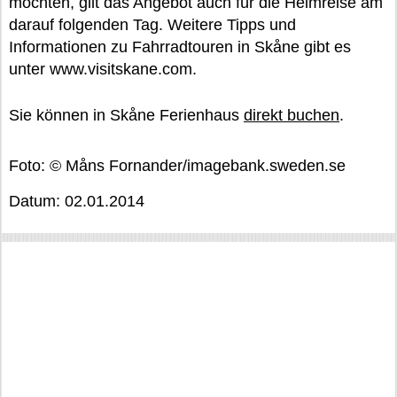
möchten, gilt das Angebot auch für die Heimreise am
darauf folgenden Tag. Weitere Tipps und
Informationen zu Fahrradtouren in Skåne gibt es
unter www.visitskane.com.
Sie können in Skåne Ferienhaus
direkt buchen
.
Foto: © Måns Fornander/imagebank.sweden.se
Datum: 02.01.2014