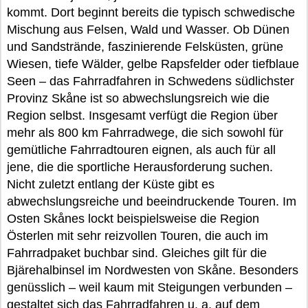
kommt. Dort beginnt bereits die typisch schwedische
Mischung aus Felsen, Wald und Wasser. Ob Dünen
und Sandstrände, faszinierende Felsküsten, grüne
Wiesen, tiefe Wälder, gelbe Rapsfelder oder tiefblaue
Seen – das Fahrradfahren in Schwedens südlichster
Provinz Skåne ist so abwechslungsreich wie die
Region selbst. Insgesamt verfügt die Region über
mehr als 800 km Fahrradwege, die sich sowohl für
gemütliche Fahrradtouren eignen, als auch für all
jene, die die sportliche Herausforderung suchen.
Nicht zuletzt entlang der Küste gibt es
abwechslungsreiche und beeindruckende Touren. Im
Osten Skånes lockt beispielsweise die Region
Österlen mit sehr reizvollen Touren, die auch im
Fahrradpaket buchbar sind. Gleiches gilt für die
Bjärehalbinsel im Nordwesten von Skåne. Besonders
genüsslich – weil kaum mit Steigungen verbunden –
gestaltet sich das Fahrradfahren u. a. auf dem