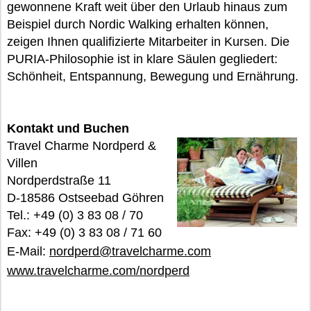
gewonnene Kraft weit über den Urlaub hinaus zum
Beispiel durch Nordic Walking erhalten können,
zeigen Ihnen qualifizierte Mitarbeiter in Kursen. Die
PURIA-Philosophie ist in klare Säulen gegliedert:
Schönheit, Entspannung, Bewegung und Ernährung.
Kontakt und Buchen
Travel Charme Nordperd &
Villen
Nordperdstraße 11
D-18586 Ostseebad Göhren
Tel.: +49 (0) 3 83 08 / 70
Fax: +49 (0) 3 83 08 / 71 60
E-Mail:
nordperd@travelcharme.com
www.travelcharme.com/nordperd