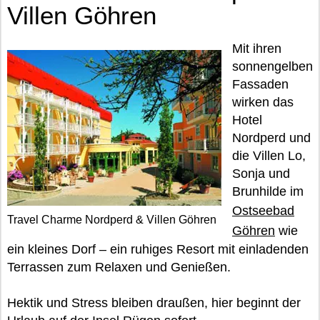
Villen Göhren
Mit ihren
sonnengelben
Fassaden
wirken das
Hotel
Nordperd und
die Villen Lo,
Sonja und
Brunhilde im
Ostseebad
Travel Charme Nordperd & Villen Göhren
Göhren
wie
ein kleines Dorf – ein ruhiges Resort mit einladenden
Terrassen zum Relaxen und Genießen.
Hektik und Stress bleiben draußen, hier beginnt der