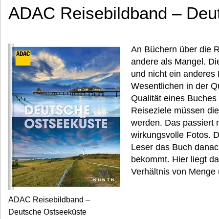
ADAC Reisebildband – Deu
An Büchern über die R
andere als Mangel. Die
und nicht ein anderes 
Wesentlichen in der Q
Qualität eines Buches
Reiseziele müssen di
werden. Das passiert 
wirkungsvolle Fotos. D
Leser das Buch danach
bekommt. Hier liegt d
Verhältnis von Menge 
ADAC Reisebildband –
Deutsche Ostseeküste