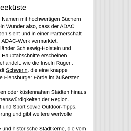
seeküste
en Namen mit hochwertigen Büchern
Kein Wunder also, dass der ADAC
n sieht und in einer Partnerschaft
les ADAC-Werk vermarktet.
länder Schleswig-Holstein und
 Hauptabschnitte erscheinen.
ehandelt, wie die Inseln
Rügen
,
adt
Schwerin
, die eine knappe
die Flensburger Förde im äußersten
ten oder küstennahen Städten hinaus
ehenswürdigkeiten der Region.
t und Sport sowie Outdoor-Tipps.
rung und gibt weitere wertvolle
e und historische Stadtkerne, die vom