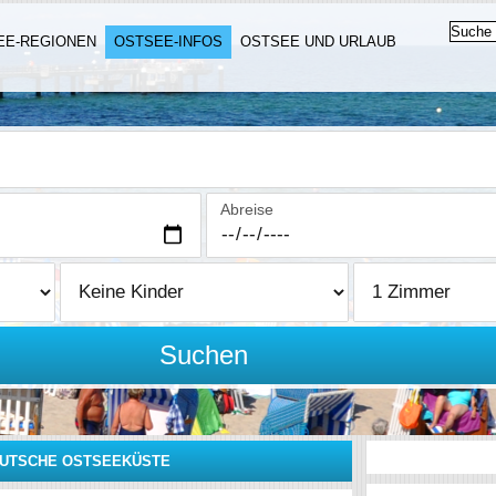
EE-REGIONEN
OSTSEE-INFOS
OSTSEE UND URLAUB
Abreise
Suchen
EUTSCHE OSTSEEKÜSTE