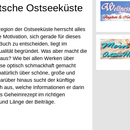
tsche Ostseeküste
egion der Ostseeküste herrscht alles
 Motivation, sich gerade für dieses
Buch zu entscheiden, liegt im
ualität begründet. Was aber macht die
 aus? Wie bei allen Werken über
ese optisch schmackhaft gemacht
natürlich über schöne, große und
arüber hinaus sucht der künftige
 aus, welche Informationen er darin
as Geheimrezept im richtigen
und Länge der Beiträge.