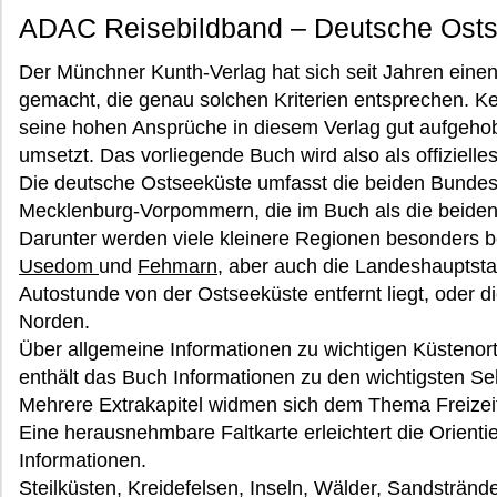
ADAC Reisebildband – Deutsche Ost
Der Münchner Kunth-Verlag hat sich seit Jahren ein
gemacht, die genau solchen Kriterien entsprechen. 
seine hohen Ansprüche in diesem Verlag gut aufgehobe
umsetzt. Das vorliegende Buch wird also als offiziel
Die deutsche Ostseeküste umfasst die beiden Bundes
Mecklenburg-Vorpommern, die im Buch als die beiden
Darunter werden viele kleinere Regionen besonders b
Usedom
und
Fehmarn
, aber auch die Landeshauptst
Autostunde von der Ostseeküste entfernt liegt, oder 
Norden.
Über allgemeine Informationen zu wichtigen Küstenor
enthält das Buch Informationen zu den wichtigsten S
Mehrere Extrakapitel widmen sich dem Thema Freizei
Eine herausnehmbare Faltkarte erleichtert die Orientie
Informationen.
Steilküsten, Kreidefelsen, Inseln, Wälder, Sandstränd