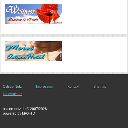
Ostsee Netz
Impressum
Kontakt
Sitemap
Datenschutz
ostsee-netz.de © 2007/2026
powered by MAX-TD