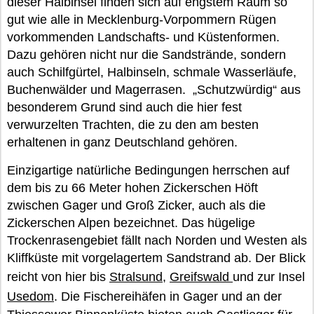
dieser Halbinsel finden sich auf engstem Raum so
gut wie alle in Mecklenburg-Vorpommern Rügen
vorkommenden Landschafts- und Küstenformen.
Dazu gehören nicht nur die Sandstrände, sondern
auch Schilfgürtel, Halbinseln, schmale Wasserläufe,
Buchenwälder und Magerrasen. „Schutzwürdig“ aus
besonderem Grund sind auch die hier fest
verwurzelten Trachten, die zu den am besten
erhaltenen in ganz Deutschland gehören.
Einzigartige natürliche Bedingungen herrschen auf
dem bis zu 66 Meter hohen Zickerschen Höft
zwischen Gager und Groß Zicker, auch als die
Zickerschen Alpen bezeichnet. Das hügelige
Trockenrasengebiet fällt nach Norden und Westen als
Kliffküste mit vorgelagertem Sandstrand ab. Der Blick
reicht von hier bis
Stralsund
,
Greifswald
und zur Insel
Usedom
. Die Fischereihäfen in Gager und an der