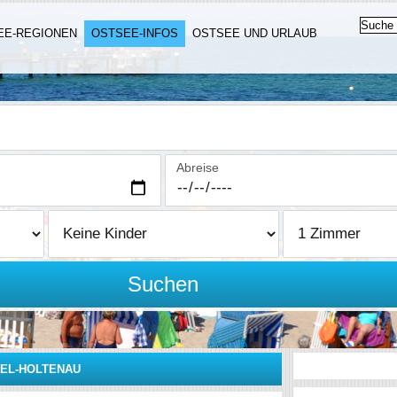
EE-REGIONEN
OSTSEE-INFOS
OSTSEE UND URLAUB
Abreise
Suchen
IEL-HOLTENAU