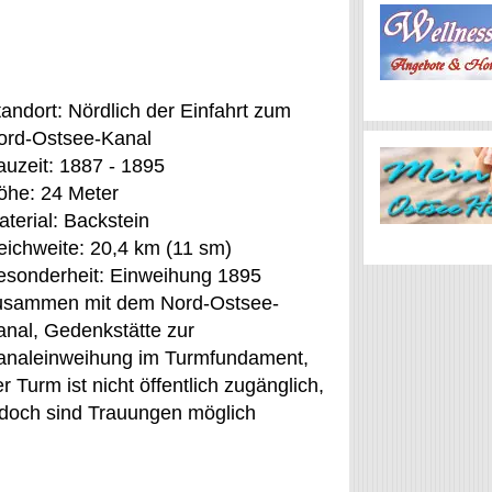
tandort: Nördlich der Einfahrt zum
ord-Ostsee-Kanal
auzeit: 1887 - 1895
öhe: 24 Meter
terial: Backstein
eichweite: 20,4 km (11 sm)
esonderheit: Einweihung 1895
usammen mit dem Nord-Ostsee-
anal, Gedenkstätte zur
analeinweihung im Turmfundament,
r Turm ist nicht öffentlich zugänglich,
edoch sind Trauungen möglich