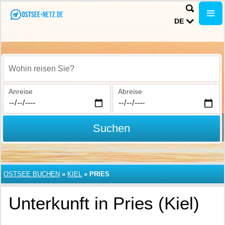
DE
Wohin reisen Sie?
Anreise
Abreise
Suchen
OSTSEE BUCHEN
»
KIEL
»
PRIES
Unterkunft in Pries (Kiel)