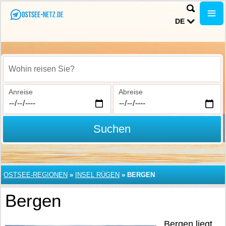
DE
Wohin reisen Sie?
Anreise
Abreise
Suchen
OSTSEE-REGIONEN
»
INSEL RÜGEN
»
BERGEN
Bergen
Bergen liegt