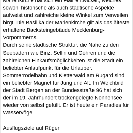
Marienkirche hat sich ein Flair entwickelt, welches
sowohl historische als auch städtische Aspekte
aufweist und zahlreiche kleine Winkel zum Verweilen
birgt. Die Basilika der Marienkirche gilt als das älteste
erhaltene Backsteingebäude Mecklenburg-
Vorpommerns.
Durch seine städtische Struktur, die Nähe zu den
Seebädern wie
Binz
,
Sellin
und
Göhren
und die
zahlreichen Einkaufsmöglichkeiten ist die Stadt ein
beliebter Anlaufpunkt für die Urlauber.
Sommerrodelbahn und Kletterwald am Rugard sind
ein beliebter Magnet für Jung und Alt. Im Weichbild
der Stadt Bergen an der Bundesstraße 96 hat sich
der im 19. Jahrhundert trockengelegte Nonnensee
wieder von selbst gefüllt. Er ist heute ein Paradies für
Wasservögel.
Ausflugsziele auf Rügen