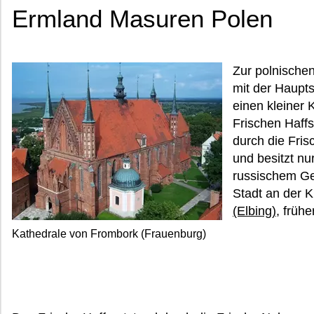
Ermland Masuren Polen
Zur polnische
mit der Haupts
einen kleiner 
Frischen Haffs
durch die Fri
und besitzt nur
russischem Ge
Stadt an der K
(Elbing)
, früh
Kathedrale von Frombork (Frauenburg)