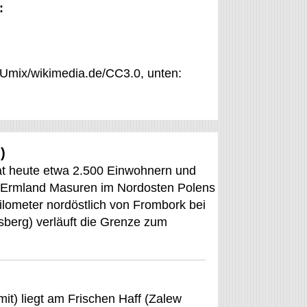
:
: Umix/wikimedia.de/CC3.0, unten:
)
at heute etwa 2.500 Einwohnern und
t Ermland Masuren im Nordosten Polens
ilometer nordöstlich von Frombork bei
sberg) verläuft die Grenze zum
mit) liegt am Frischen Haff (Zalew