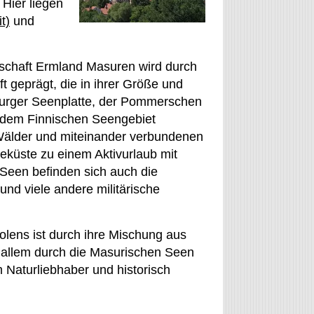
 Hier liegen
t)
und
schaft Ermland Masuren wird durch
 geprägt, die in ihrer Größe und
urger Seenplatte, der Pommerschen
 dem Finnischen Seengebiet
 Wälder und miteinander verbundenen
eküste zu einem Aktivurlaub mit
 Seen befinden sich auch die
und viele andere militärische
ens ist durch ihre Mischung aus
 allem durch die Masurischen Seen
m Naturliebhaber und historisch