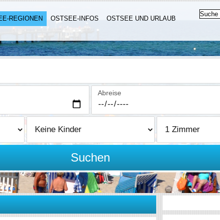
EE-REGIONEN
OSTSEE-INFOS
OSTSEE UND URLAUB
Abreise
Suchen