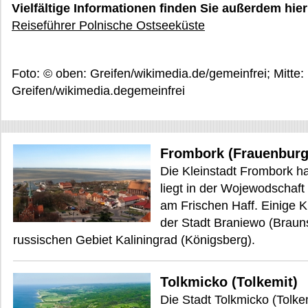
Vielfältige Informationen finden Sie außerdem hier
Reiseführer Polnische Ostseeküste
Foto: © oben: Greifen/wikimedia.de/gemeinfrei; Mitte
Greifen/wikimedia.degemeinfrei
Frombork (Frauenburg
Die Kleinstadt Frombork h
liegt in der Wojewodschaf
am Frischen Haff. Einige K
der Stadt Braniewo (Braun
russischen Gebiet Kaliningrad (Königsberg).
Tolkmicko (Tolkemit)
Die Stadt Tolkmicko (Tolke