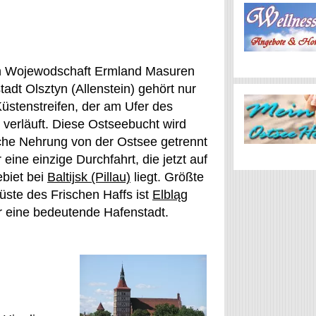
n Wojewodschaft Ermland Masuren
tadt Olsztyn (Allenstein) gehört nur
Küstenstreifen, der am Ufer des
 verläuft. Diese Ostseebucht wird
sche Nehrung von der Ostsee getrennt
 eine einzige Durchfahrt, die jetzt auf
biet bei
Baltijsk (Pillau)
liegt. Größte
üste des Frischen Haffs ist
Elbląg
er eine bedeutende Hafenstadt.