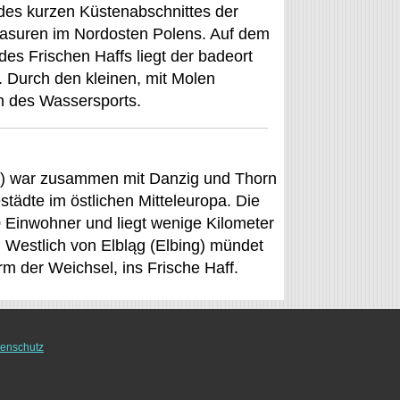
 des kurzen Küstenabschnittes der
suren im Nordosten Polens. Auf dem
es Frischen Haffs liegt der badeort
. Durch den kleinen, mit Molen
en des Wassersports.
ing) war zusammen mit Danzig und Thorn
städte im östlichen Mitteleuropa. Die
0 Einwohner und liegt wenige Kilometer
. Westlich von Elbląg (Elbing) mündet
m der Weichsel, ins Frische Haff.
enschutz