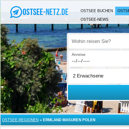
OSTSEE BUCHEN
OSTS
OSTSEE-NEWS
Wohin reisen Sie?
Anreise
OSTSEE-REGIONEN
»
ERMLAND MASUREN POLEN