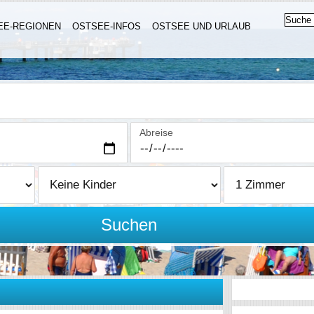
EE-REGIONEN
OSTSEE-INFOS
OSTSEE UND URLAUB
Abreise
Suchen