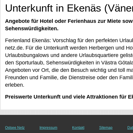
Unterkunft in Ekenäs (Väne
Angebote für Hotel oder Ferienhaus zur Miete sow
Sehenswürdigkeiten.
Ferienland Ekenäs: Vorschlag für den perfekten Urlau
netz.de. Für die Unterkunft werden Herbergen und H
Urlaubsbungalows und andere Urlaubsquartiere geli
den Sporturlaub, Sehenswürdigkeiten in Västra Götal
Angeboten vor Ort, die den Besuch wichtig und toll m
Freunden und Familie, die Dienstreise oder den Fami
erleben.
Preiswerte Unterkunft und viele Attraktionen für 
Ostsee Netz
Impressum
Kontakt
Sitemap
Dat