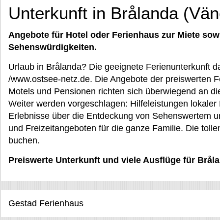
Unterkunft in Brålanda (Vä
Angebote für Hotel oder Ferienhaus zur Miete sow
Sehenswürdigkeiten.
Urlaub in Brålanda? Die geeignete Ferienunterkunft da
/www.ostsee-netz.de. Die Angebote der preiswerten F
Motels und Pensionen richten sich überwiegend an die
Weiter werden vorgeschlagen: Hilfeleistungen lokaler D
Erlebnisse über die Entdeckung von Sehenswertem un
und Freizeitangeboten für die ganze Familie. Die toll
buchen.
Preiswerte Unterkunft und viele Ausflüge für Brål
Gestad Ferienhaus