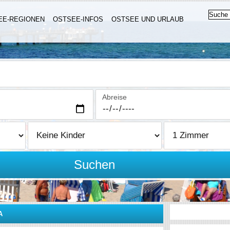
EE-REGIONEN
OSTSEE-INFOS
OSTSEE UND URLAUB
Abreise
Suchen
A