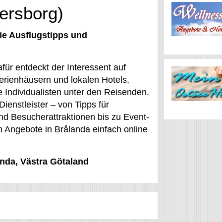
nersborg)
ie Ausflugstipps und
für entdeckt der Interessent auf
erienhäusern und lokalen Hotels,
 Individualisten unter den Reisenden.
ienstleister – von Tipps für
d Besucherattraktionen bis zu Event-
en Angebote in Brålanda einfach online
anda, Västra Götaland