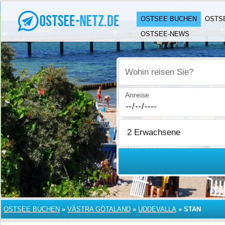
OSTSEE BUCHEN
OSTS
OSTSEE-NEWS
Wohin reisen Sie?
Anreise
OSTSEE BUCHEN
»
VÄSTRA GÖTALAND
»
UDDEVALLA
»
STAN