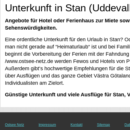
Unterkunft in Stan (Uddeval
Angebote für Hotel oder Ferienhaus zur Miete sow
Sehenswürdigkeiten.
Eine ordentliche Unterkunft für den Urlaub in Stan? 
man nicht gerade auf “Heimaturlaub“ ist und bei Fam
beginnt die Vorbereitung der Ferien mit der Fahndung 
/www.ostsee-netz.de werden Fewos und Hotels von Pr
Außerdem gibt’s hochwertige Empfehlungen für die St
über Ausflügen und das ganze Gebiet Västra Götaland
Individualisten am Zielort.
Günstige Unterkunft und viele Ausflüge für Stan, 
Ostsee Netz
Impressum
Kontakt
Sitemap
Dat