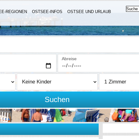
EE-REGIONEN
OSTSEE-INFOS
OSTSEE UND URLAUB
Abreise
Suchen