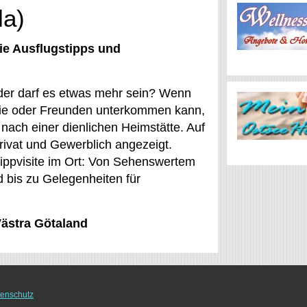
la)
ie Ausflugstipps und
Oder darf es etwas mehr sein? Wenn
ilie oder Freunden unterkommen kann,
nach einer dienlichen Heimstätte. Auf
ivat und Gewerblich angezeigt.
ippvisite im Ort: Von Sehenswertem
 bis zu Gelegenheiten für
Västra Götaland
enschutz