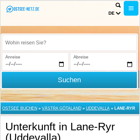
DE
Wohin reisen Sie?
Anreise
Abreise
Suchen
OSTSEE BUCHEN
»
VÄSTRA GÖTALAND
»
UDDEVALLA
»
LANE-RYR
Unterkunft in Lane-Ryr
(Uddevalla)